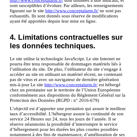
http://www.conceptalarm.fr/
sont données à titre indicatif, et
sont susceptibles d’évoluer. Par ailleurs, les renseignements
figurant sur le site
http://www.conceptalarm.fr/
ne sont pas
exhaustifs. Ils sont donnés sous réserve de modifications
ayant été apportées depuis leur mise en ligne.
4. Limitations contractuelles sur
les données techniques.
Le site utilise la technologie JavaScript. Le site Internet ne
pourra être tenu responsable de dommages matériels liés à
l’utilisation du site. De plus, l’utilisateur du site s’engage à
accéder au site en utilisant un matériel récent, ne contenant
pas de virus et avec un navigateur de dernière génération
mis-à-jour Le site
http://www.conceptalarm.fr/
est hébergé
chez un prestataire sur le territoire de l’Union Européenne
conformément aux dispositions du Règlement Général sur la
Protection des Données (RGPD : n° 2016-679)
L’objectif est d’apporter une prestation qui assure le meilleur
taux d’accessibilité. L’hébergeur assure la continuité de son
service 24 Heures sur 24, tous les jours de l’année. Il se
réserve néanmoins la possibilité d’interrompre le service
d’hébergement pour les durées les plus courtes possibles
notamment à des fins de maintenance, d’amélioration de ses