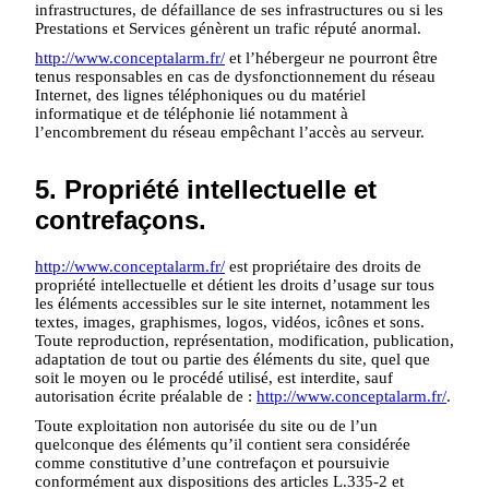
infrastructures, de défaillance de ses infrastructures ou si les
Prestations et Services génèrent un trafic réputé anormal.
http://www.conceptalarm.fr/
et l’hébergeur ne pourront être
tenus responsables en cas de dysfonctionnement du réseau
Internet, des lignes téléphoniques ou du matériel
informatique et de téléphonie lié notamment à
l’encombrement du réseau empêchant l’accès au serveur.
5. Propriété intellectuelle et
contrefaçons.
http://www.conceptalarm.fr/
est propriétaire des droits de
propriété intellectuelle et détient les droits d’usage sur tous
les éléments accessibles sur le site internet, notamment les
textes, images, graphismes, logos, vidéos, icônes et sons.
Toute reproduction, représentation, modification, publication,
adaptation de tout ou partie des éléments du site, quel que
soit le moyen ou le procédé utilisé, est interdite, sauf
autorisation écrite préalable de :
http://www.conceptalarm.fr/
.
Toute exploitation non autorisée du site ou de l’un
quelconque des éléments qu’il contient sera considérée
comme constitutive d’une contrefaçon et poursuivie
conformément aux dispositions des articles L.335-2 et