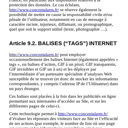
France, en particulier aux dispositions relatives à la
protection des données. Le cas échéant,
http://www.conceptalarm.fr/
se réserve également la
possibilité de mettre en cause la responsabilité civile et/ou
pénale de l’utilisateur, notamment en cas de message à
caractère raciste, injurieux, diffamant, ou pornographique,
quel que soit le support utilisé (texte, photographie …).
Article 9.2. BALISES (“TAGS”) INTERNET
http://www.conceptalarm.fr/
peut employer
occasionnellement des balises Internet (également appelées «
tags », ou balises d’action, GIF à un pixel, GIF transparents,
GIF invisibles et GIF un à un) et les déployer par
l’intermédiaire d’un partenaire spécialiste d’analyses Web
susceptible de se trouver (et donc de stocker les informations
correspondantes, y compris l’adresse IP de l’Utilisateur) dans
un pays étranger.
Ces balises sont placées à la fois dans les publicités en ligne
permettant aux internautes d’accéder au Site, et sur les
différentes pages de celui-ci.
Cette technologie permet à
http://www.conceptalarm.fr/
d’évaluer les réponses des visiteurs face au Site et l’efficacité
de ses actions (par exemple, le nombre de fois où une page