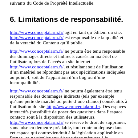
suivants du Code de Propriété Intellectuelle.
6. Limitations de responsabilité.
http://www.conceptalarm.fr/
agit en tant qu’éditeur du site.
http://www.conceptalarm.fr/
est responsable de la qualité et
de la véracité du Contenu qu’il publie.
http://www.conceptalarm.fr/
ne pourra être tenu responsable
des dommages directs et indirects causés au matériel de
l’utilisateur, lors de l’accès au site internet
http://www.conceptalarm.fr/
, et résultant soit de l’utilisation
d’un matériel ne répondant pas aux spécifications indiquées
au point 4, soit de l’apparition d’un bug ou d’une
incompatibilité.
http://www.conceptalarm.fr/
ne pourra également être tenu
responsable des dommages indirects (tels par exemple
qu’une perte de marché ou perte d’une chance) consécutifs à
l’utilisation du site
http://www.conceptalarm.fr/
. Des espaces
interactifs (possibilité de poser des questions dans l’espace
contact) sont à la disposition des utilisateurs.
http://www.conceptalarm.fr/
se réserve le droit de supprimer,
sans mise en demeure préalable, tout contenu déposé dans
cet espace qui contreviendrait à la législation applicable en