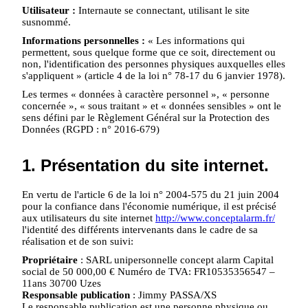
Utilisateur :
Internaute se connectant, utilisant le site
susnommé.
Informations personnelles :
« Les informations qui
permettent, sous quelque forme que ce soit, directement ou
non, l'identification des personnes physiques auxquelles elles
s'appliquent » (article 4 de la loi n° 78-17 du 6 janvier 1978).
Les termes « données à caractère personnel », « personne
concernée », « sous traitant » et « données sensibles » ont le
sens défini par le Règlement Général sur la Protection des
Données (RGPD : n° 2016-679)
1. Présentation du site internet.
En vertu de l'article 6 de la loi n° 2004-575 du 21 juin 2004
pour la confiance dans l'économie numérique, il est précisé
aux utilisateurs du site internet
http://www.conceptalarm.fr/
l'identité des différents intervenants dans le cadre de sa
réalisation et de son suivi:
Propriétaire
: SARL unipersonnelle concept alarm Capital
social de 50 000,00 € Numéro de TVA: FR10535356547 –
11ans 30700 Uzes
Responsable publication
: Jimmy PASSA/XS
Le responsable publication est une personne physique ou