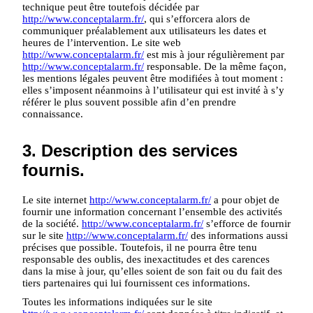
technique peut être toutefois décidée par
http://www.conceptalarm.fr/
, qui s’efforcera alors de
communiquer préalablement aux utilisateurs les dates et
heures de l’intervention. Le site web
http://www.conceptalarm.fr/
est mis à jour régulièrement par
http://www.conceptalarm.fr/
responsable. De la même façon,
les mentions légales peuvent être modifiées à tout moment :
elles s’imposent néanmoins à l’utilisateur qui est invité à s’y
référer le plus souvent possible afin d’en prendre
connaissance.
3. Description des services
fournis.
Le site internet
http://www.conceptalarm.fr/
a pour objet de
fournir une information concernant l’ensemble des activités
de la société.
http://www.conceptalarm.fr/
s’efforce de fournir
sur le site
http://www.conceptalarm.fr/
des informations aussi
précises que possible. Toutefois, il ne pourra être tenu
responsable des oublis, des inexactitudes et des carences
dans la mise à jour, qu’elles soient de son fait ou du fait des
tiers partenaires qui lui fournissent ces informations.
Toutes les informations indiquées sur le site