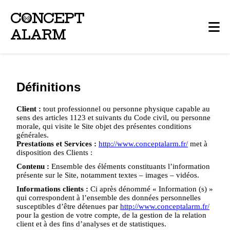
C
O
NCEPT
ALARM
Définitions
Client :
tout professionnel ou personne physique capable au
sens des articles 1123 et suivants du Code civil, ou personne
morale, qui visite le Site objet des présentes conditions
générales.
Prestations et Services :
http://www.conceptalarm.fr/
met à
disposition des Clients :
Contenu :
Ensemble des éléments constituants l’information
présente sur le Site, notamment textes – images – vidéos.
Informations clients :
Ci après dénommé « Information (s) »
qui correspondent à l’ensemble des données personnelles
susceptibles d’être détenues par
http://www.conceptalarm.fr/
pour la gestion de votre compte, de la gestion de la relation
client et à des fins d’analyses et de statistiques.